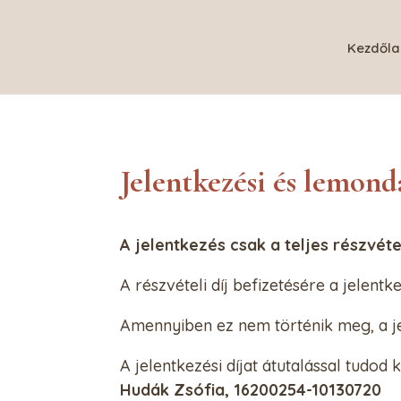
Kezdőla
Jelentkezési és lemondá
A jelentkezés csak a teljes részvéte
A részvételi díj befizetésére a jelent
Amennyiben ez nem történik meg, a je
A jelentkezési díjat átutalással tudod
Hudák Zsófia, 16200254-10130720