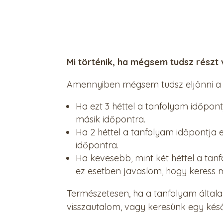
Mi történik, ha mégsem tudsz részt
Amennyiben mégsem tudsz eljönni a t
Ha ezt 3 héttel a tanfolyam időpon
másik időpontra.
Ha 2 héttel a tanfolyam időpontja e
időpontra.
Ha kevesebb, mint két héttel a tan
ez esetben javaslom, hogy keress ma
Természetesen, ha a tanfolyam általa
visszautalom, vagy keresünk egy kés