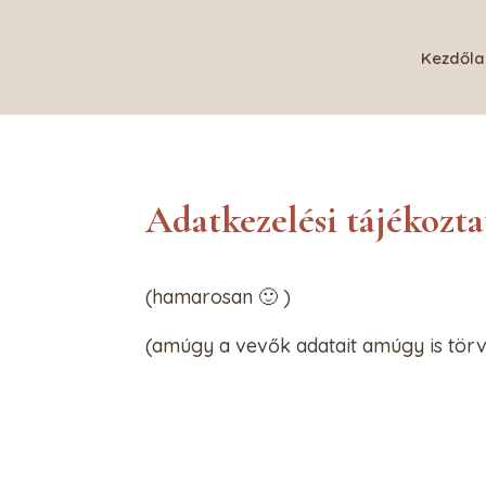
Kezdőla
Adatkezelési tájékozta
(hamarosan 🙂 )
(amúgy a vevők adatait amúgy is törv