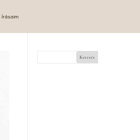
Írásaim