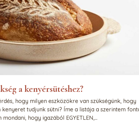
kség a kenyérsütéshez?
érdés, hogy milyen eszközökre van szükségünk, hogy
 kenyeret tudjunk sütni? Íme a listája a szerintem font
am mondani, hogy igazából EGYETLEN,...