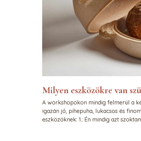
Milyen eszközökre van szü
A workshopokon mindig felmerül a k
igazán jó, pihepuha, lukacsos és finom
eszközöknek: 1.: Én mindig azt szokt