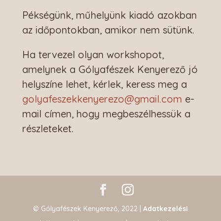
Pékségünk, műhelyünk kiadó azokban
az időpontokban, amikor nem sütünk.
Ha tervezel olyan workshopot,
amelynek a Gólyafészek Kenyerező jó
helyszíne lehet, kérlek, keress meg a
golyafeszekkenyerezo@gmail.com
e-
mail címen, hogy megbeszélhessük a
részleteket.
© Gólyafészek Kenyerező, 2022 |
Adatkezelési